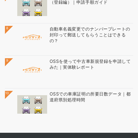
（登録編）｜申請手順ガイド
8
自動車名義変更でのナンバープレートの
封印って郵送してもらうことはできる
の？
9
OSSを使って中古車新規登録を申請して
みた｜実体験レポート
10
OSSでの車庫証明の所要日数データ｜都
道府県別処理時間