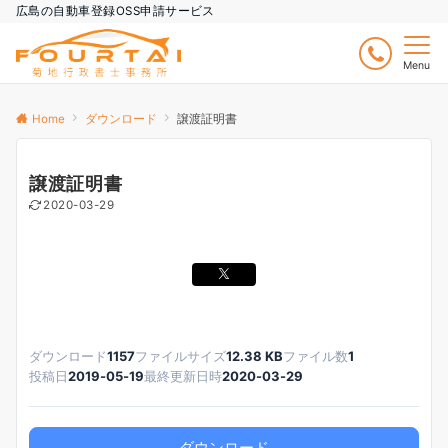
広島の自動車登録OSS申請サービス
Menu
Home
ダウンロード
譲渡証明書
譲渡証明書
2020-03-29
ダウンロード
1157
ファイルサイズ
12.38 KB
ファイル数
1
投稿日
2019-05-19
最終更新日時
2020-03-29
ダウンロード