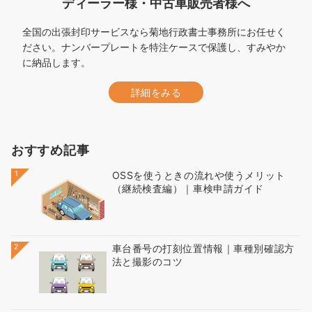
ディーラー様・中古車販売者様へ
全国の出張封印サービスなら菊地行政書士事務所にお任せく
ださい。ナンバープレートを特注ケースで保護し、すみやか
に納品します。
詳細をみる
おすすめ記事
1
OSSを使うときの流れや使うメリット
（継続検査編）｜車検申請ガイド
2
車台番号の打刻位置情報｜車種別確認方
法と撮影のコツ