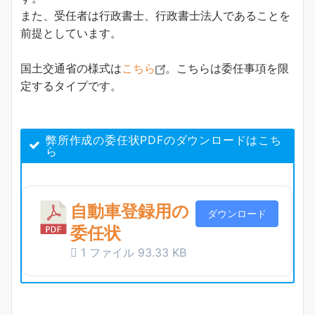
また、受任者は行政書士、行政書士法人であることを
前提としています。
国土交通省の様式は
こちら
。こちらは委任事項を限
定するタイプです。
弊所作成の委任状PDFのダウンロードはこち
ら
自動車登録用の
ダウンロード
委任状
1 ファイル
93.33 KB