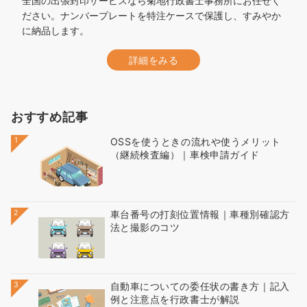
全国の出張封印サービスなら菊地行政書士事務所にお任せく
ださい。ナンバープレートを特注ケースで保護し、すみやか
に納品します。
詳細をみる
おすすめ記事
1
OSSを使うときの流れや使うメリット
（継続検査編）｜車検申請ガイド
2
車台番号の打刻位置情報｜車種別確認方
法と撮影のコツ
3
自動車についての委任状の書き方｜記入
例と注意点を行政書士が解説