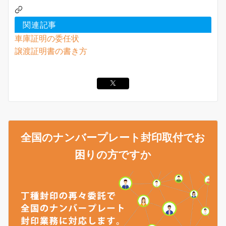
関連記事
車庫証明の委任状
譲渡証明書の書き方
全国のナンバープレート封印取付でお
困りの方ですか