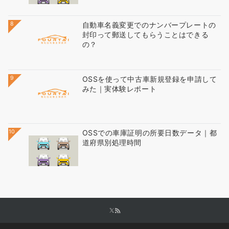
8
自動車名義変更でのナンバープレートの
封印って郵送してもらうことはできる
の？
9
OSSを使って中古車新規登録を申請して
みた｜実体験レポート
10
OSSでの車庫証明の所要日数データ｜都
道府県別処理時間