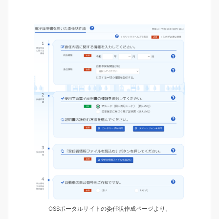
OSSポータルサイトの委任状作成ページより。