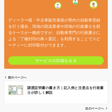
ディーラー様・中古車販売者様が県外の自動車登録
を行う場合，現地の陸送業者や現地の行政書士を頼
るケースが一般的ですが、自動車専門の行政書士に
よる「丁種封印の再々委託」を利用することでスピ
ーディーに封印取付ができます。
サービスの詳細をみる
前のページへ
投
譲渡証明書の書き方｜記入例と注意点を行政書
稿
士が詳しく解説
ナ
ビ
ゲ
次のページへ