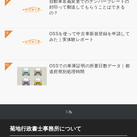
8
自動車名義変更でのナンバープレートの
封印って郵送してもらうことはできる
の？
9
OSSを使って中古車新規登録を申請して
みた｜実体験レポート
10
OSSでの車庫証明の所要日数データ｜都
道府県別処理時間
菊地行政書士事務所について