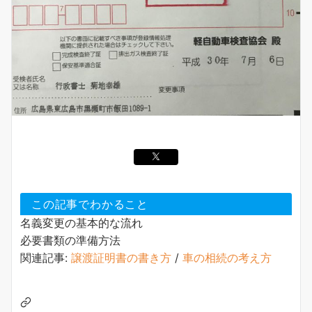
この記事でわかること
名義変更の基本的な流れ
必要書類の準備方法
関連記事:
譲渡証明書の書き方
/
車の相続の考え方