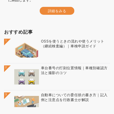
詳細をみる
おすすめ記事
1
OSSを使うときの流れや使うメリット
（継続検査編）｜車検申請ガイド
2
車台番号の打刻位置情報｜車種別確認方
法と撮影のコツ
3
自動車についての委任状の書き方｜記入
例と注意点を行政書士が解説