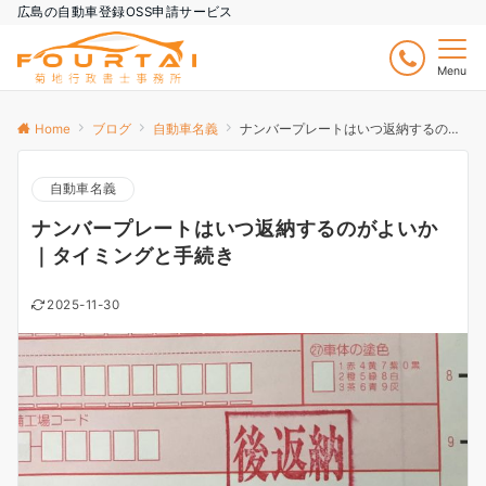
広島の自動車登録OSS申請サービス
Menu
Home
ブログ
自動車名義
ナンバープレートはいつ返納するのがよいか｜タイミングと手続き
自動車名義
ナンバープレートはいつ返納するのがよいか
｜タイミングと手続き
2025-11-30