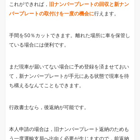
これができれば，
旧ナンバープレートの回収と新ナン
バープレートの取付けを一度の機会に
行えます。
手間を50％カットできます。離れた場所に車を保管し
ている場合には便利です。
まだ現車が届いてない場合に予め登録を済ませておい
て，新ナンバープレートが手元にある状態で現車を待
ち構えるなんてこともできます。
行政書士なら，後返納が可能です。
本人申請の場合は，旧ナンバープレート返納のためも
う一度運輸支局へ出向く必要が生じますので，前返納