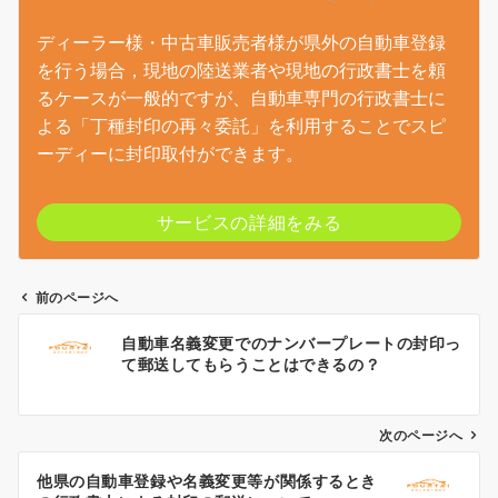
ディーラー様・中古車販売者様が県外の自動車登録
を行う場合，現地の陸送業者や現地の行政書士を頼
るケースが一般的ですが、自動車専門の行政書士に
よる「丁種封印の再々委託」を利用することでスピ
ーディーに封印取付ができます。
サービスの詳細をみる
前のページへ
投
自動車名義変更でのナンバープレートの封印っ
稿
て郵送してもらうことはできるの？
ナ
ビ
ゲ
次のページへ
ー
他県の自動車登録や名義変更等が関係するとき
シ