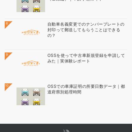
8
自動車名義変更でのナンバープレートの
封印って郵送してもらうことはできる
の？
9
OSSを使って中古車新規登録を申請して
みた｜実体験レポート
10
OSSでの車庫証明の所要日数データ｜都
道府県別処理時間