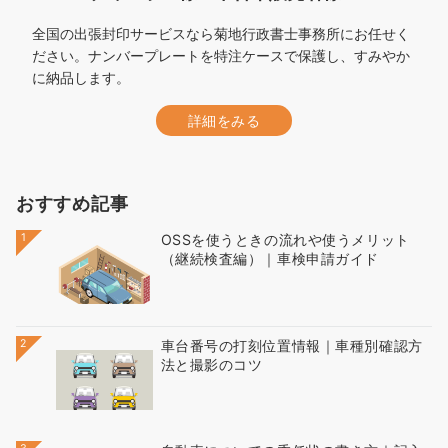
全国の出張封印サービスなら菊地行政書士事務所にお任せく
ださい。ナンバープレートを特注ケースで保護し、すみやか
に納品します。
詳細をみる
おすすめ記事
1
OSSを使うときの流れや使うメリット
（継続検査編）｜車検申請ガイド
2
車台番号の打刻位置情報｜車種別確認方
法と撮影のコツ